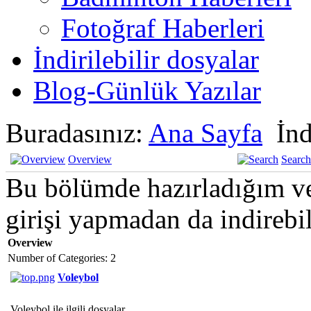
Fotoğraf Haberleri
İndirilebilir dosyalar
Blog-Günlük Yazılar
Buradasınız:
Ana Sayfa
İnd
Overview
Search
Bu bölümde hazırladığım ve
girişi yapmadan da indirebil
Overview
Number of Categories: 2
Voleybol
Voleybol ile ilgili dosyalar.