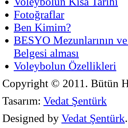
Voleybolun Kısa Tarihi
Fotoğraflar
Ben Kimim?
BESYO Mezunlarının ve 4 
Belgesi alması
Voleybolun Özellikleri
Copyright © 2011. Bütün Ha
Tasarım:
Vedat Şentürk
Designed by
Vedat Şentürk
.