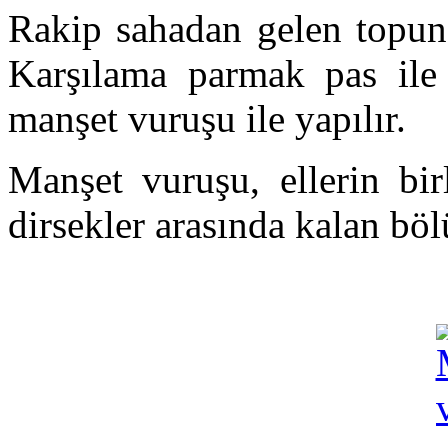
Rakip sahadan gelen topun 
Karşılama parmak pas ile d
manşet vuruşu ile yapılır.
Manşet vuruşu, ellerin birl
dirsekler arasında kalan böl