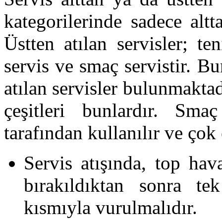
kategorilerinde sadece alt
Üstten atılan servisler; te
servis ve smaç servistir. Bu
atılan servisler bulunmaktad
çeşitleri bunlardır. Sma
tarafından kullanılır ve çok e
Servis atışında, top hav
bırakıldıktan sonra t
kısmıyla vurulmalıdır.