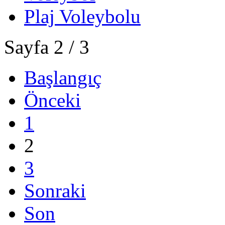
Plaj Voleybolu
Sayfa 2 / 3
Başlangıç
Önceki
1
2
3
Sonraki
Son