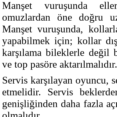
Manşet vuruşunda eller
omuzlardan öne doğru uza
Manşet vuruşunda, kollarl
yapabilmek için; kollar dı
karşılama bileklerle değil 
ve top pasöre aktarılmalıdır
Servis karşılayan oyuncu, s
etmelidir. Servis beklerd
genişliğinden daha fazla aç
olmalıdır.