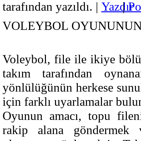
tarafından yazıldı.
|
|
VOLEYBOL OYUNUNUN 
Voleybol, file ile ikiye bö
takım tarafından oyna
yönlülüğünün herkese sunul
için farklı uyarlamalar bul
Oyunun amacı, topu fileni
rakip alana göndermek 