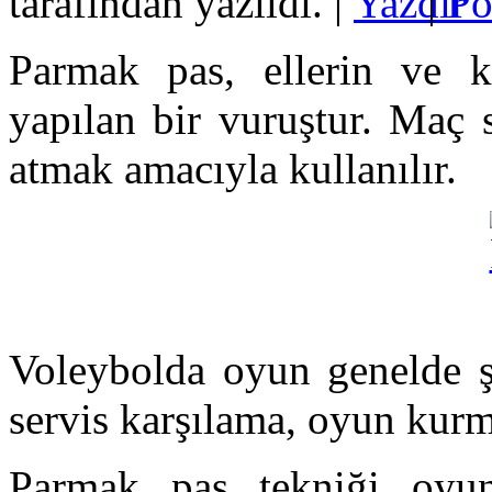
tarafından yazıldı.
|
|
Parmak pas, ellerin ve k
yapılan bir vuruştur. Maç
atmak amacıyla kullanılır.
Voleybolda oyun genelde ş
servis karşılama, oyun kur
Parmak pas tekniği oyun