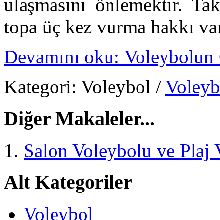
ulaşmasını önlemektir. Tak
topa üç kez vurma hakkı var
Devamını oku: Voleybolun Ö
Kategori:
Voleybol
/
Voleyb
Diğer Makaleler...
Salon Voleybolu ve Plaj 
Alt Kategoriler
Voleybol