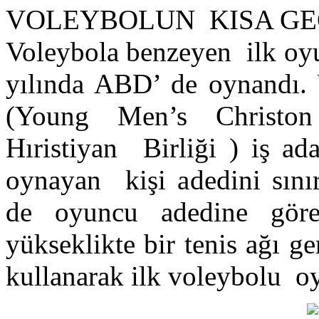
VOLEYBOLUN KISA GE
Voleybola benzeyen ilk oyu
yılında ABD’ de oynand
(Young Men’s Christon
Hıristiyan Birliği ) iş ad
oynayan kişi adedini sını
de oyuncu adedine gör
yükseklikte bir tenis ağı g
kullanarak ilk voleybolu oy